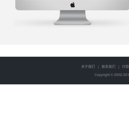
关于我们
|
联系我们
|
付款
Copyright © 2002-2